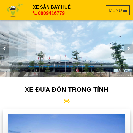
XE SÂN BAY HUẾ
MENU
0909416779
XE ĐƯA ĐÓN TRONG TỈNH