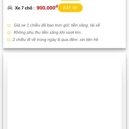
đ
900.000
Xe 7 chổ
:
ĐẶT XE
Giá xe 1 chiều đã bao trọn gói: tiền xăng, tài xế
Không phụ thu tiền xăng khi vượt km.
2 chiều đi về trong ngày & qua đêm: xin liên hệ