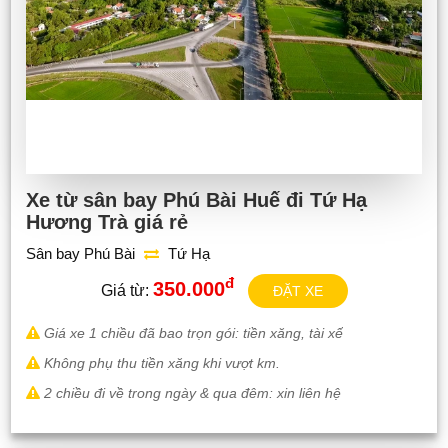
Xe từ sân bay Phú Bài Huế đi Tứ Hạ
Hương Trà giá rẻ
Sân bay Phú Bài
Tứ Hạ
đ
350.000
Giá từ:
ĐẶT XE
Giá xe 1 chiều đã bao trọn gói: tiền xăng, tài xế
Không phụ thu tiền xăng khi vượt km.
2 chiều đi về trong ngày & qua đêm: xin liên hệ