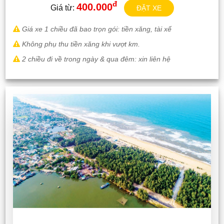
đ
400.000
Giá từ:
ĐẶT XE
Giá xe 1 chiều đã bao trọn gói: tiền xăng, tài xế
Không phụ thu tiền xăng khi vượt km.
2 chiều đi về trong ngày & qua đêm: xin liên hệ