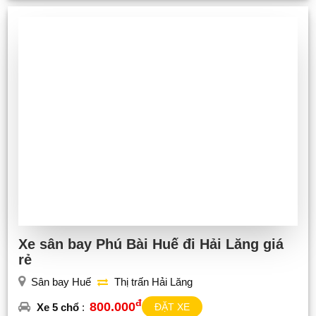
Xe sân bay Phú Bài Huế đi Hải Lăng giá
rẻ
Sân bay Huế
Thị trấn Hải Lăng
đ
800.000
Xe 5 chổ
:
ĐẶT XE