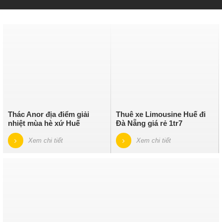
Thác Anor địa điểm giải
Thuê xe Limousine Huế đi
nhiệt mùa hè xứ Huế
Đà Nẵng giá rẻ 1tr7
Xem chi tiết
Xem chi tiết