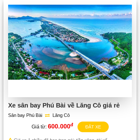
Xe sân bay Phú Bài về Lăng Cô giá rẻ
Sân bay Phú Bài
Lăng Cô
đ
600.000
Giá từ:
ĐẶT XE