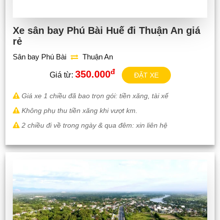
Xe sân bay Phú Bài Huế đi Thuận An giá
rẻ
Sân bay Phú Bài
Thuận An
đ
350.000
Giá từ:
ĐẶT XE
Giá xe 1 chiều đã bao trọn gói: tiền xăng, tài xế
Không phụ thu tiền xăng khi vượt km.
2 chiều đi về trong ngày & qua đêm: xin liên hệ