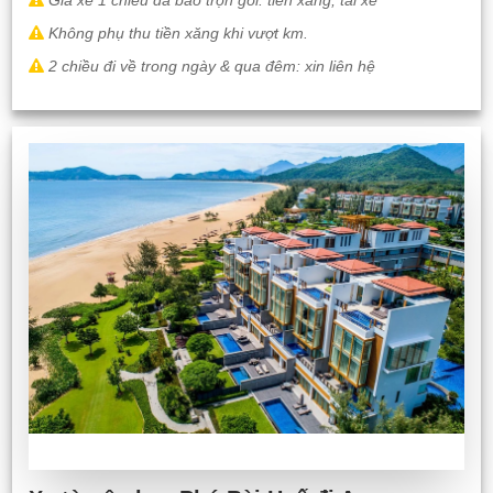
Giá xe 1 chiều đã bao trọn gói: tiền xăng, tài xế
Không phụ thu tiền xăng khi vượt km.
2 chiều đi về trong ngày & qua đêm: xin liên hệ