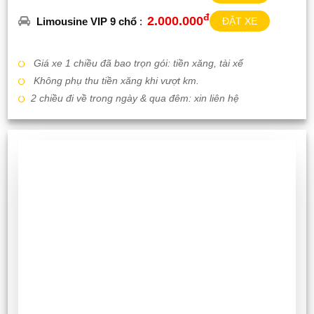
đ
2.000.000
Limousine VIP 9 chổ
:
ĐẶT XE
Giá xe 1 chiều đã bao trọn gói: tiền xăng, tài xế
Không phụ thu tiền xăng khi vượt km.
2 chiều đi về trong ngày & qua đêm: xin liên hệ