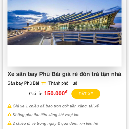
Xe sân bay Phú Bài giá rẻ đón trả tận nhà
Sân bay Phú Bài
Thành phố Huế
đ
150.000
Giá từ:
ĐẶT XE
Giá xe 1 chiều đã bao trọn gói: tiền xăng, tài xế
Không phụ thu tiền xăng khi vượt km.
2 chiều đi về trong ngày & qua đêm: xin liên hệ