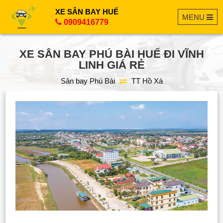
XE SÂN BAY HUẾ
MENU
0909416779
XE SÂN BAY PHÚ BÀI HUẾ ĐI VĨNH
LINH GIÁ RẺ
Sân bay Phú Bài
TT Hồ Xá