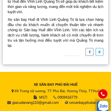
từ Huế đến Vĩnh Linh Quảng Trị sẽ giúp du khách tiết kiệm
thời gian và năng lượng, mang đến một trải nghiệm du lịch
tuyệt vời.
Xe sân bay Huế đi Vĩnh Linh Quảng Trị là lựa chọn hàng
đầu cho du khách muốn di chuyển thuận tiện và nhanh
chóng từ Sân bay Huế đến Vĩnh Linh. Với các tiện ích và
dịch vụ chất lượng, hành khách sẽ có một chuyến đi trơn
tru và tận hưởng mọi điều tuyệt vời mà Quảng Trị mang
lại.
XE SÂN BAY PHÚ BÀI HUẾ
69 Trưng nữ vương, TT Phú Bài, Hương Thủy, TTHuế
MST:
0909416779
giasudanang110@gmail.com
xesanbayphubai.com